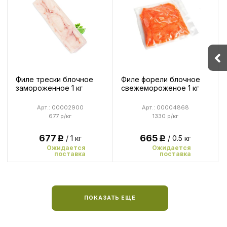
Филе трески блочное
Филе форели блочное
замороженное 1 кг
свежемороженое 1 кг
Арт.: 00002900
Арт.: 00004868
677 р/кг
1330 р/кг
677
665
/ 1 кг
/ 0.5 кг
Р
Р
Ожидается
Ожидается
поставка
поставка
ПОКАЗАТЬ ЕЩЕ