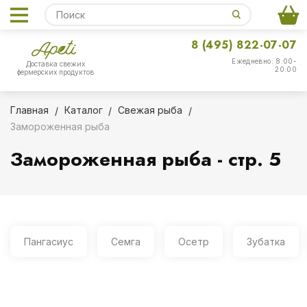
8 (495) 822-07-07
Ежедневно: 8:00-
Доставка свежих
20:00
фермерских продуктов
Главная
Каталог
Свежая рыба
Замороженная рыба
Замороженная рыба - стр. 5
Пангасиус
Семга
Осетр
Зубатка