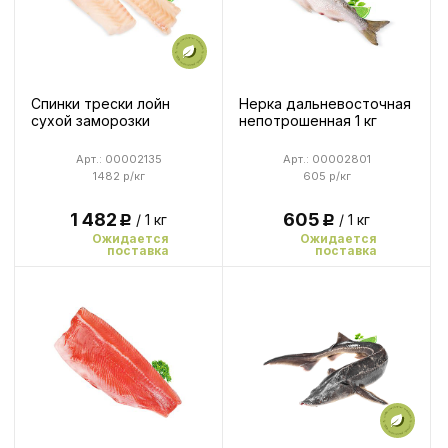
Спинки трески лойн
Нерка дальневосточная
сухой заморозки
непотрошенная 1 кг
Арт.: 00002135
Арт.: 00002801
1482 р/кг
605 р/кг
1 482
605
/ 1 кг
/ 1 кг
Р
Р
Ожидается
Ожидается
поставка
поставка