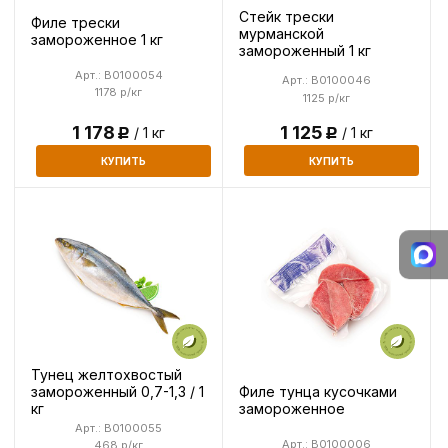
Стейк трески
Филе трески
мурманской
замороженное 1 кг
замороженный 1 кг
Арт.: B0100054
Арт.: B0100046
1178 р/кг
1125 р/кг
1 125
1 178
/ 1 кг
/ 1 кг
Р
Р
КУПИТЬ
КУПИТЬ
Тунец желтохвостый
Филе тунца кусочками
замороженный 0,7-1,3 / 1
замороженное
кг
Арт.: B0100055
Арт.: B0100006
468 р/кг