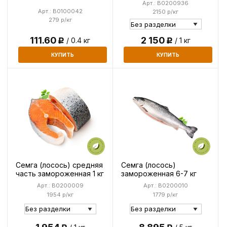
Арт.: B0200936
Арт.: B0100042
2150 р/кг
279 р/кг
111.60
2 150
/ 0.4 кг
/ 1 кг
Р
Р
КУПИТЬ
КУПИТЬ
Семга (лосось) средняя
Семга (лосось)
часть замороженная 1 кг
замороженная 6-7 кг
Арт.: B0200009
Арт.: B0200010
1954 р/кг
1779 р/кг