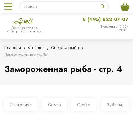
8 (495) 822-07-07
Ежедневно: 8:00-
Доставка свежих
20:00
фермерских продуктов
Главная
Каталог
Свежая рыба
Замороженная рыба
Замороженная рыба - стр. 4
Пангасиус
Семга
Осетр
Зубатка