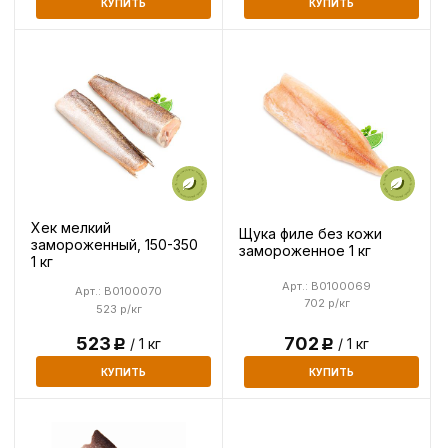
КУПИТЬ
КУПИТЬ
Хек мелкий
Щука филе без кожи
замороженный, 150-350
замороженное 1 кг
1 кг
Арт.: B0100069
Арт.: B0100070
702 р/кг
523 р/кг
523
702
/ 1 кг
/ 1 кг
Р
Р
КУПИТЬ
КУПИТЬ