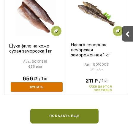
Навага северная
Щука филе на коже
печорская
сухая заморозка 1 кг
замороженная 1 кг
Арт.: B0101916
Арт.: B0100031
656 р/кг
211 р/кг
656
/ 1 кг
Р
211
/ 1 кг
Р
Ожидается
КУПИТЬ
поставка
ПОКАЗАТЬ ЕЩЕ