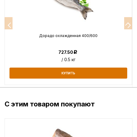
Дорадо охлажденная 400/600
727.50
Р
/ 0.5 кг
КУПИТЬ
С этим товаром покупают