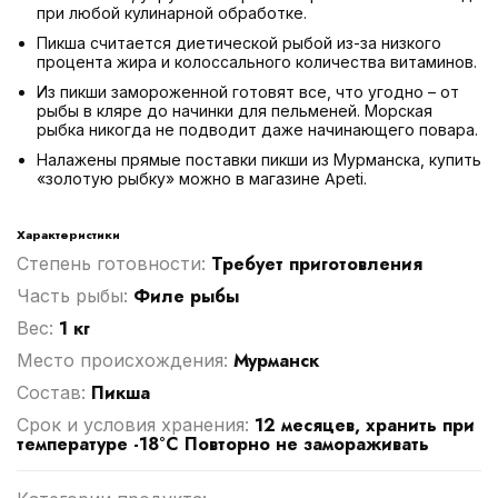
при любой кулинарной обработке.
Пикша считается диетической рыбой из-за низкого
процента жира и колоссального количества витаминов.
Из пикши замороженной готовят все, что угодно – от
рыбы в кляре до начинки для пельменей. Морская
рыбка никогда не подводит даже начинающего повара.
Налажены прямые поставки пикши из Мурманска, купить
«золотую рыбку» можно в магазине Apeti.
Характеристики
Требует приготовления
Степень готовности:
Филе рыбы
Часть рыбы:
1 кг
Вес:
Мурманск
Место происхождения:
Пикша
Cостав:
12 месяцев, хранить при
Срок и условия хранения:
температуре -18°C Повторно не замораживать