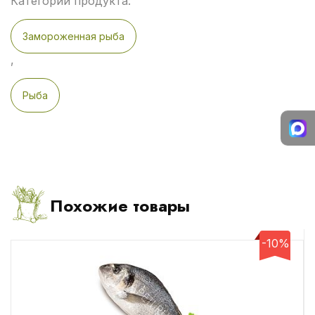
Категории продукта:
Замороженная рыба
,
Рыба
Похожие товары
-10%