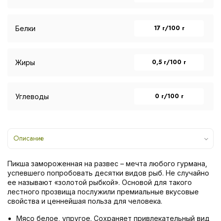
17 г/100 г
Белки
0,5 г/100 г
Жиры
0 г/100 г
Углеводы
Описание
Пикша замороженная на развес – мечта любого гурмана,
успевшего попробовать десятки видов рыб. Не случайно
ее называют «золотой рыбкой». Основой для такого
лестного прозвища послужили премиальные вкусовые
свойства и ценнейшая польза для человека.
Мясо белое, упругое. Сохраняет привлекательный вид