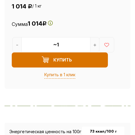
1 014
/ 1 кг
Р
1 014
Сумма
Р
-
+
КУПИТЬ
Купить в 1 клик
73 ккал/100 г
Энергетическая ценность на 100г