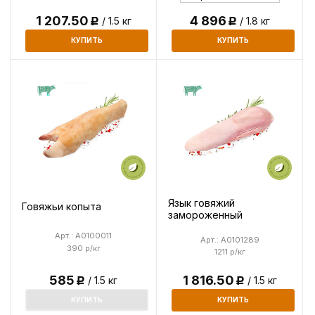
1 207.50
4 896
/ 1.5 кг
/ 1.8 кг
Р
Р
КУПИТЬ
КУПИТЬ
Язык говяжий
Говяжьи копыта
замороженный
Арт.: A0100011
Арт.: A0101289
390 р/кг
1211 р/кг
585
1 816.50
/ 1.5 кг
/ 1.5 кг
Р
Р
КУПИТЬ
КУПИТЬ