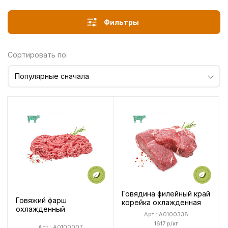
Фильтры
Сортировать по:
Популярные сначала
Говядина филейный край
Говяжий фарш
корейка охлажденная
охлажденный
Арт.: A0100338
1617 р/кг
Арт.: A0100007