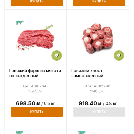
КУПИТЬ
КУПИТЬ
Говяжий фарш из мякоти
Говяжий хвост
охлажденный
замороженный
Арт.: A0102643
Арт.: A0101290
1397 р/кг
1148 р/кг
698.50
918.40
/ 0.5 кг
/ 0.8 кг
Р
Р
КУПИТЬ
КУПИТЬ