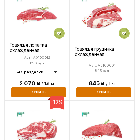
Говяжья лопатка
Говяжья грудинка
охлажденная
охлажденная
Арт.: A0100012
1150 р/кг
Арт.: A0100001
845 р/кг
2 070
845
/ 1.8 кг
/ 1 кг
Р
Р
КУПИТЬ
КУПИТЬ
-13%