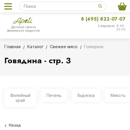
8 (495) 822-07-07
Ежедневно: 8:00-
Доставка свежих
20:00
фермерских продуктов
Главная
Каталог
Свежее мясо
Говядина
Говядина - стр. 3
Филейный
Печень
Вырезка
Мякоть
край
Назад