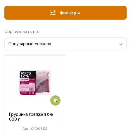
Фильтры
Сортировать по:
Популярные сначала
Грудинка говяжья б/к
600 г
Арт.: 00006131