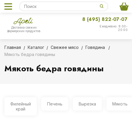
8 (495) 822-07-07
Ежедневно: 8:00-
Доставка свежих
20:00
фермерских продуктов
Главная
Каталог
Свежее мясо
Говядина
Мякоть бедра говядины
Мякоть бедра говядины
Филейный
Печень
Вырезка
Мякоть
край