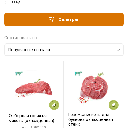
Назад
Фильтры
Сортировать по:
Популярные сначала
Говяжья мякоть для
Отборная говяжья
бульона охлажденная
мякоть (охлажденная)
стейк
Арт.: A0101636