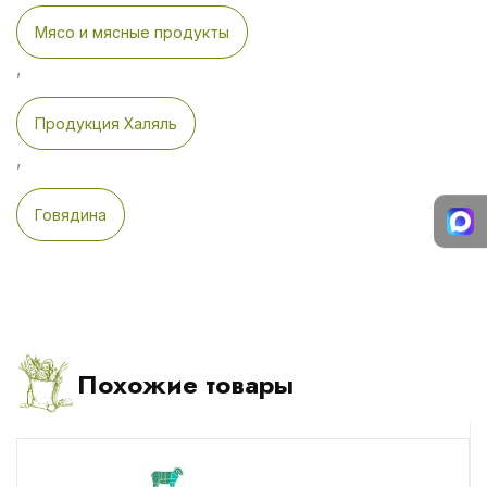
Мясо и мясные продукты
,
Продукция Халяль
,
Говядина
Похожие товары