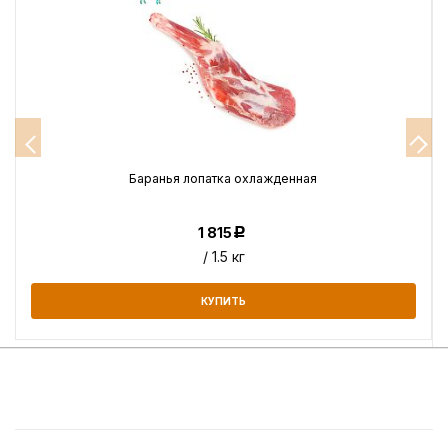
Баранья лопатка охлажденная
1 815
Р
/ 1.5 кг
КУПИТЬ