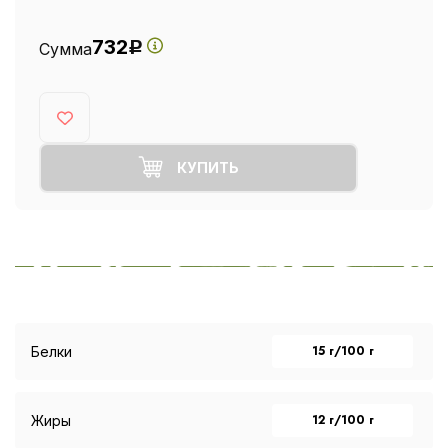
732
Сумма
Р
КУПИТЬ
15 г/100 г
Белки
12 г/100 г
Жиры