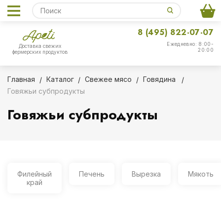
8 (495) 822-07-07
Ежедневно: 8:00-
Доставка свежих
20:00
фермерских продуктов
Главная
Каталог
Свежее мясо
Говядина
Говяжьи субпродукты
Говяжьи субпродукты
Филейный
Печень
Вырезка
Мякоть
край