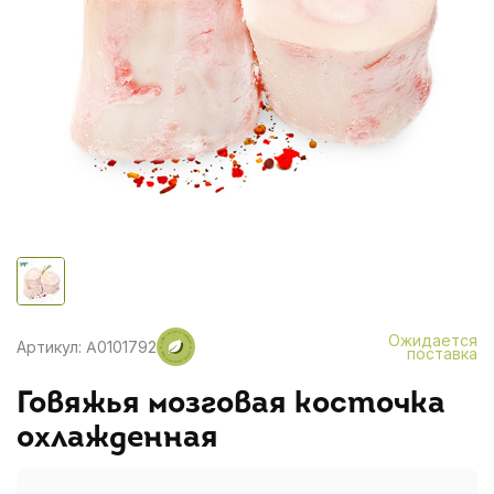
Ожидается
Артикул: A0101792
поставка
Говяжья мозговая косточка
охлажденная