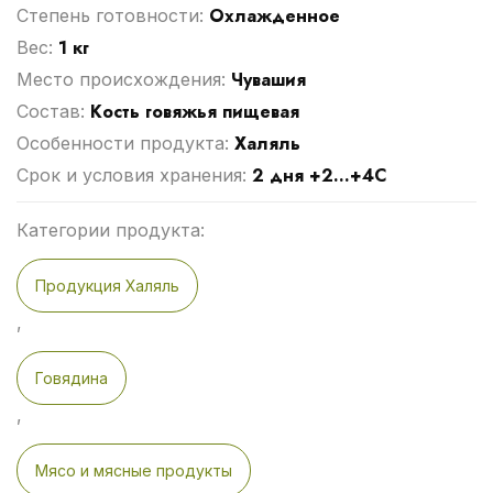
Охлажденное
Степень готовности:
1 кг
Вес:
Чувашия
Место происхождения:
Кость говяжья пищевая
Cостав:
Халяль
Особенности продукта:
2 дня +2...+4С
Срок и условия хранения:
Категории продукта:
Продукция Халяль
,
Говядина
,
Мясо и мясные продукты