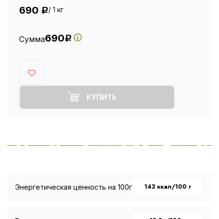
690
/ 1 кг
Р
690
Сумма
Р
КУПИТЬ
143 ккал/100 г
Энергетическая ценность на 100г