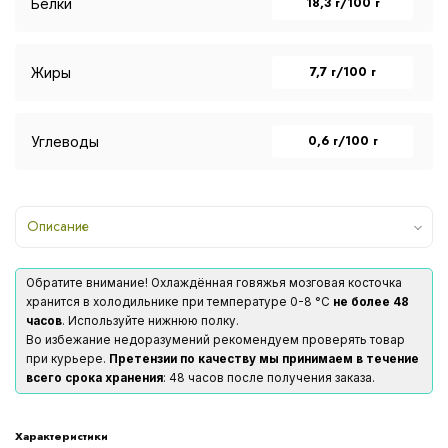
18,3 г/100 г
Белки
7,7 г/100 г
Жиры
0,6 г/100 г
Углеводы
Описание
Обратите внимание! Охлаждённая говяжья мозговая косточка
хранится в холодильнике при температуре 0-8 °С
не более 48
часов
. Используйте нижнюю полку.
Во избежание недоразумений рекомендуем проверять товар
при курьере.
Претензии по качеству мы принимаем в течение
всего срока хранения
: 48 часов после получения заказа.
Характеристики