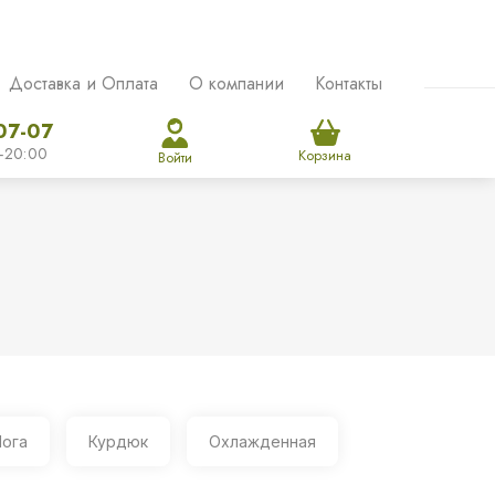
Доставка и Оплата
О компании
Контакты
07-07
-20:00
Корзина
Войти
ога
Курдюк
Охлажденная