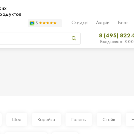
жих
родуктов
Скидки
Акции
Блог
8 (495) 822-
Ежедневно: 8:00
Шея
Корейка
Голень
Стейк
Н