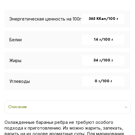
365 ККал/100 г
Энергетическая ценность на 100г
14 г/100 г
Белки
34 г/100 г
Жиры
0 г/100 г
Углеводы
Описание
Охлажденные бараньи ребра не требуют особого
подхода к приготовлению. Их можно жарить, запекать,
варить на их основе ароматные супы. Для маринования