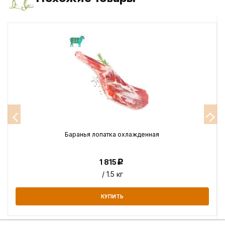
Баранья лопатка охлажденная
1 815
Р
/ 1.5 кг
КУПИТЬ