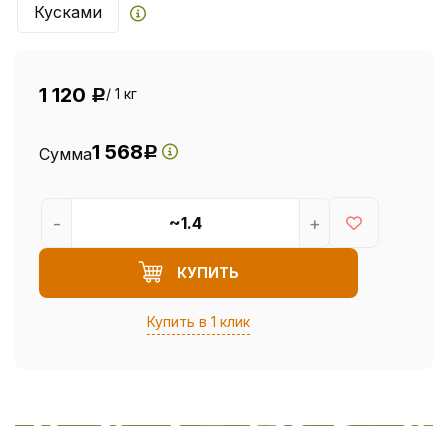
Кусками
1 120
/ 1 кг
Р
1 568
Сумма
Р
-
+
КУПИТЬ
Купить в 1 клик