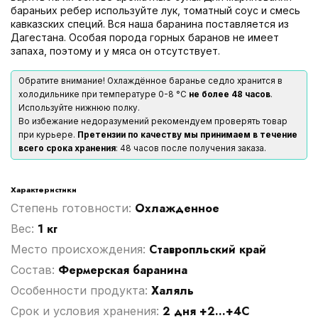
бараньих ребер используйте лук, томатный соус и смесь
кавказских специй. Вся наша баранина поставляется из
Дагестана. Особая порода горных баранов не имеет
запаха, поэтому и у мяса он отсутствует.
Обратите внимание! Охлаждённое баранье седло хранится в
холодильнике при температуре 0-8 °С
не более 48 часов
.
Используйте нижнюю полку.
Во избежание недоразумений рекомендуем проверять товар
при курьере.
Претензии по качеству мы принимаем в течение
всего срока хранения
: 48 часов после получения заказа.
Характеристики
Охлажденное
Степень готовности:
1 кг
Вес:
Ставропльский край
Место происхождения:
Фермерская баранина
Cостав:
Халяль
Особенности продукта:
2 дня +2...+4С
Срок и условия хранения: