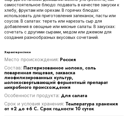
самостоятельное блюдо: подавать в качестве закуски к
хлебу, фруктам или орехам. В горячих блюдах:
использовать для приготовления запеканок, пасты или
соусов. В салатах: тереть или нарезать сыр для
добавления в овощные или мясные салаты. В закусках:
сочетать с другими сырами, медом или джемом для
создания разнообразных вкусовых сочетаний.
Характеристики
Россия
Место происхождения:
Пастеризованное молоко, соль
Cостав:
поваренная пищевая, закваска
лиофилизированных культур,
молокосвертывающий ферментный препарат
микробного происхождения
Для салата
Особенности продукта:
Температура хранения
Срок и условия хранения:
от +2 до +6 С. Срок годности 10 суток