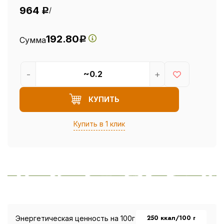
964
/
Р
192.80
Сумма
Р
-
+
КУПИТЬ
Купить в 1 клик
250 ккал/100 г
Энергетическая ценность на 100г