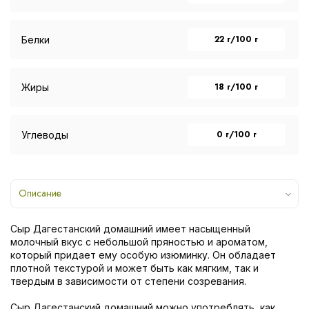
22 г/100 г
Белки
18 г/100 г
Жиры
0 г/100 г
Углеводы
Описание
Сыр Дагестанский домашний имеет насыщенный
молочный вкус с небольшой пряностью и ароматом,
который придает ему особую изюминку. Он обладает
плотной текстурой и может быть как мягким, так и
твердым в зависимости от степени созревания.
Сыр Дагестанский домашний можно употреблять, как