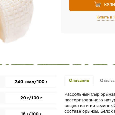
КУПИ
Купить в 1
Описание
Отзыв
240 ккал/100 г
Рассольный Сыр брынза
20 г/100 г
пастеризованного нату
вещества и витаминный
составе брынзы. Белок 
18 г/100 г