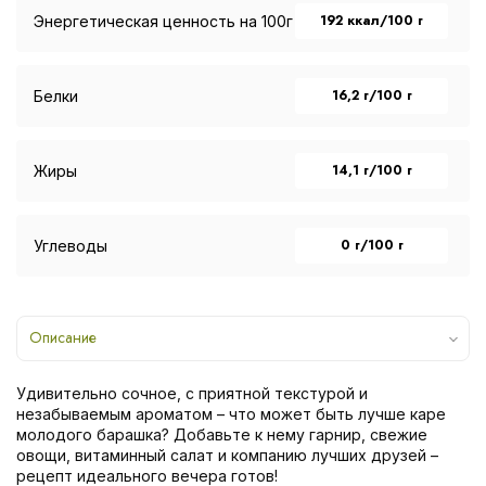
192 ккал/100 г
Энергетическая ценность на 100г
16,2 г/100 г
Белки
14,1 г/100 г
Жиры
0 г/100 г
Углеводы
Описание
Удивительно сочное, с приятной текстурой и
незабываемым ароматом – что может быть лучше каре
молодого барашка? Добавьте к нему гарнир, свежие
овощи, витаминный салат и компанию лучших друзей –
рецепт идеального вечера готов!