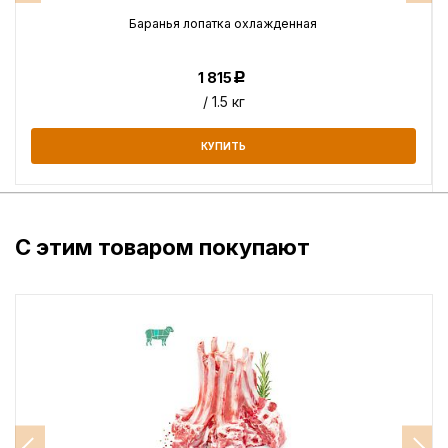
Баранья лопатка охлажденная
1 815
Р
/ 1.5 кг
КУПИТЬ
С этим товаром покупают