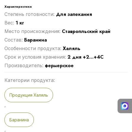
Характеристики
Для запекания
Степень готовности:
1 кг
Вес:
Ставропльский край
Место происхождения:
Баранина
Cостав:
Халяль
Особенности продукта:
2 дня +2...+4С
Срок и условия хранения:
фермерское
Производитель:
Категории продукта:
Продукция Халяль
,
Баранина
,