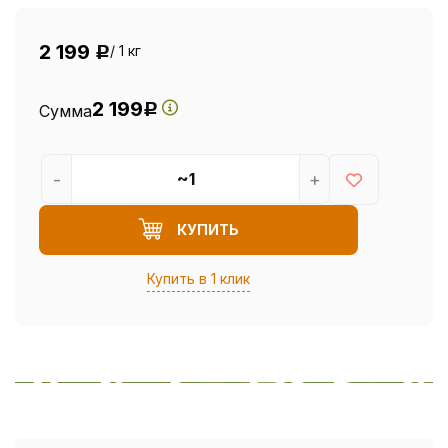
2 199
/ 1 кг
Р
2 199
Сумма
Р
-
+
КУПИТЬ
Купить в 1 клик