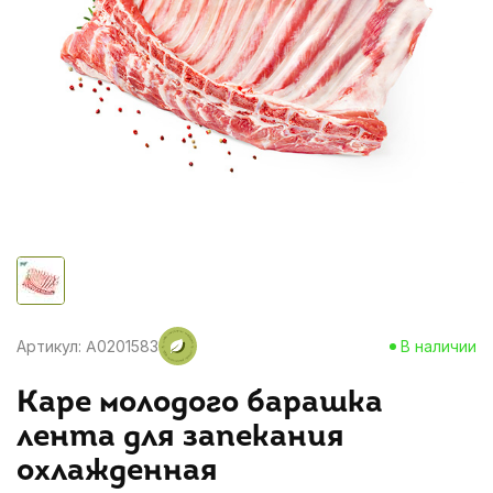
Артикул: A0201583
В наличии
Каре молодого барашка
лента для запекания
охлажденная