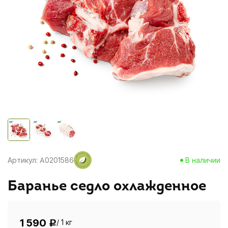
Артикул: A0201586
В наличии
Баранье седло охлажденное
1 590
/ 1 кг
Р