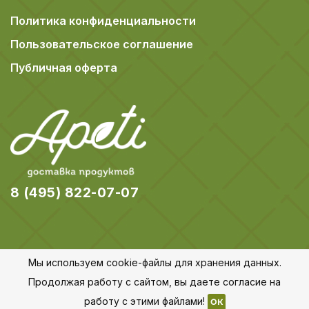
Политика конфиденциальности
Пользовательское соглашение
Публичная оферта
8 (495) 822-07-07
Мы используем cookie-файлы для хранения данных.
© 2018-2026 Apeti.ru,
Карта сайта
Продолжая работу с сайтом, вы даете согласие на
Все права защищены
работу с этими файлами!
OK