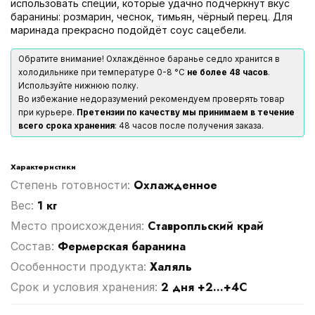
использовать специи, которые удачно подчеркнут вкус
баранины: розмарин, чеснок, тимьян, чёрный перец. Для
маринада прекрасно подойдёт соус сацебели.
Обратите внимание! Охлаждённое баранье седло хранится в
холодильнике при температуре 0-8 °С
не более 48 часов
.
Используйте нижнюю полку.
Во избежание недоразумений рекомендуем проверять товар
при курьере.
Претензии по качеству мы принимаем в течение
всего срока хранения
: 48 часов после получения заказа.
Характеристики
Охлажденное
Степень готовности:
1 кг
Вес:
Ставропльский край
Место происхождения:
Фермерская баранина
Cостав:
Халяль
Особенности продукта:
2 дня +2...+4С
Срок и условия хранения: