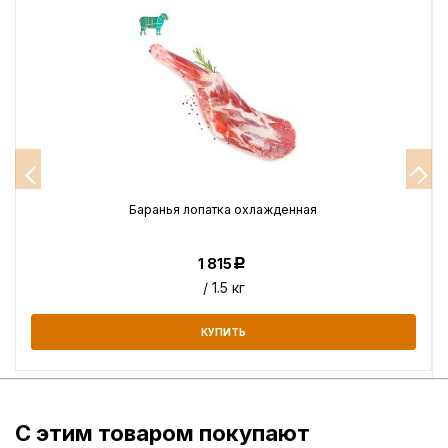
Баранья лопатка охлажденная
1 815
Р
/ 1.5 кг
КУПИТЬ
С этим товаром покупают