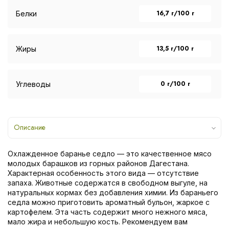
16,7 г/100 г
Белки
13,5 г/100 г
Жиры
0 г/100 г
Углеводы
Описание
Охлажденное баранье седло — это качественное мясо
молодых барашков из горных районов Дагестана.
Характерная особенность этого вида — отсутствие
запаха. Животные содержатся в свободном выгуле, на
натуральных кормах без добавления химии. Из бараньего
седла можно приготовить ароматный бульон, жаркое с
картофелем. Эта часть содержит много нежного мяса,
мало жира и небольшую кость. Рекомендуем вам