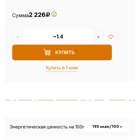
2 226
Сумма
Р
-
+
КУПИТЬ
Купить в 1 клик
193 ккал/100 г
Энергетическая ценность на 100г