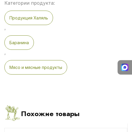
Категории продукта:
Продукция Халяль
,
Баранина
,
Мясо и мясные продукты
Похожие товары