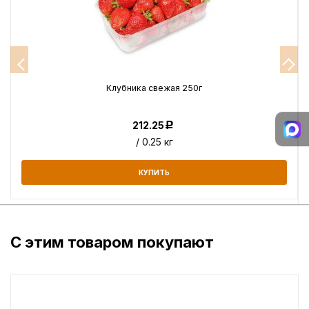
Клубника свежая 250г
212.25
Р
/ 0.25 кг
КУПИТЬ
С этим товаром покупают