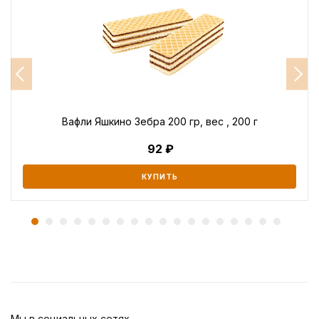
Вафли Яшкино Зебра 200 гр, вес , 200 г
92
КУПИТЬ
Мы в социальных сетях