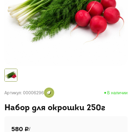
Артикул: 00006296
В наличии
Набор для окрошки 250г
580
/
Р