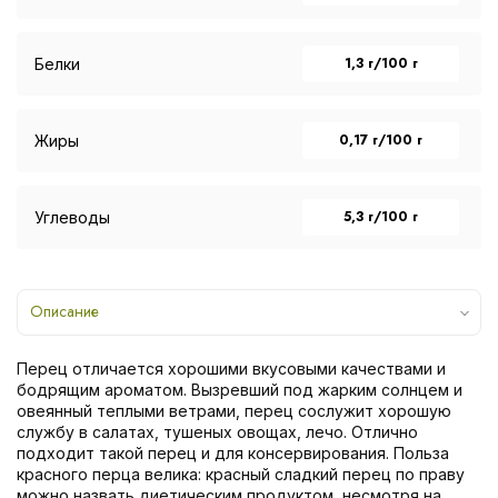
1,3 г/100 г
Белки
0,17 г/100 г
Жиры
5,3 г/100 г
Углеводы
Описание
Перец отличается хорошими вкусовыми качествами и
бодрящим ароматом. Вызревший под жарким солнцем и
овеянный теплыми ветрами, перец сослужит хорошую
службу в салатах, тушеных овощах, лечо. Отлично
подходит такой перец и для консервирования. Польза
красного перца велика: красный сладкий перец по праву
можно назвать диетическим продуктом, несмотря на