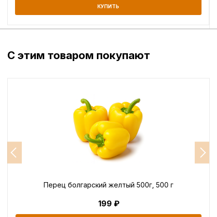
КУПИТЬ
С этим товаром покупают
Перец болгарский желтый 500г, 500 г
199