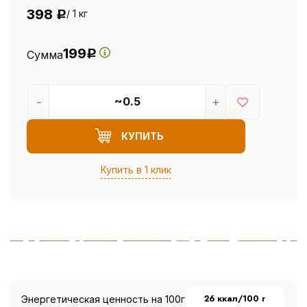
398
/ 1 кг
Р
199
Сумма
Р
-
+
КУПИТЬ
Купить в 1 клик
26 ккал/100 г
Энергетическая ценность на 100г