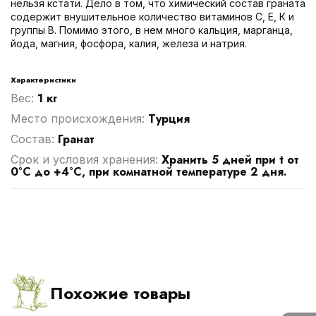
нельзя кстати. Дело в том, что химический состав граната
содержит внушительное количество витаминов С, Е, К и
группы В. Помимо этого, в нем много кальция, марганца,
йода, магния, фосфора, калия, железа и натрия.
Характеристики
1 кг
Вес:
Турция
Место происхождения:
Гранат
Cостав:
Хранить 5 дней при t от
Срок и условия хранения:
0°С до +4°С, при комнатной температуре 2 дня.
Похожие товары