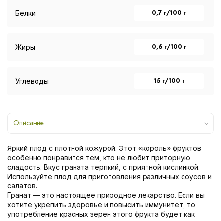
0,7 г/100 г
Белки
0,6 г/100 г
Жиры
15 г/100 г
Углеводы
Описание
Яркий плод с плотной кожурой. Этот «король» фруктов
особенно понравится тем, кто не любит приторную
сладость. Вкус граната терпкий, с приятной кислинкой.
Используйте плод для приготовления различных соусов и
салатов.
Гранат — это настоящее природное лекарство. Если вы
хотите укрепить здоровье и повысить иммунитет, то
употребление красных зерен этого фрукта будет как