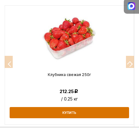
Клубника свежая 250г
212.25
Р
/ 0.25 кг
КУПИТЬ