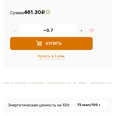
461.30
Сумма
Р
-
+
КУПИТЬ
Купить в 1 клик
72 ккал/100 г
Энергетическая ценность на 100г