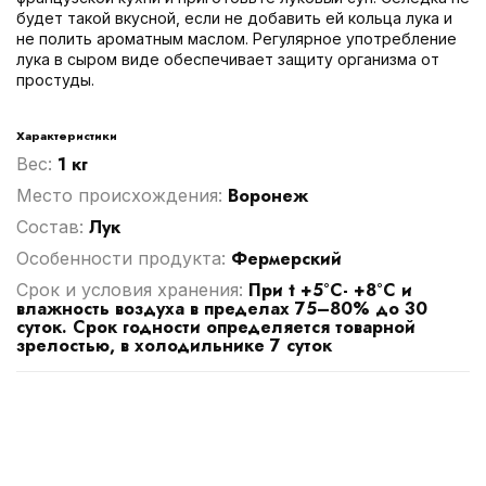
будет такой вкусной, если не добавить ей кольца лука и
не полить ароматным маслом. Регулярное употребление
лука в сыром виде обеспечивает защиту организма от
простуды.
Характеристики
1 кг
Вес:
Воронеж
Место происхождения:
Лук
Cостав:
Фермерский
Особенности продукта:
При t +5°С- +8°С и
Срок и условия хранения:
влажность воздуха в пределах 75–80% до 30
суток. Срок годности определяется товарной
зрелостью, в холодильнике 7 суток