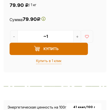
79.90
/ 1 кг
Р
79.90
Сумма
Р
-
+
КУПИТЬ
Купить в 1 клик
41 ккал/100 г
Энергетическая ценность на 100г