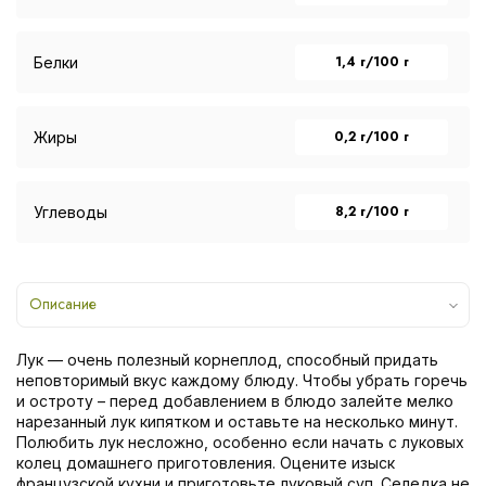
1,4 г/100 г
Белки
0,2 г/100 г
Жиры
8,2 г/100 г
Углеводы
Описание
Лук — очень полезный корнеплод, способный придать
неповторимый вкус каждому блюду. Чтобы убрать горечь
и остроту – перед добавлением в блюдо залейте мелко
нарезанный лук кипятком и оставьте на несколько минут.
Полюбить лук несложно, особенно если начать с луковых
колец домашнего приготовления. Оцените изыск
французской кухни и приготовьте луковый суп. Селедка не