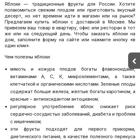
Яблоки — традиционные фрукты для России. Хотите
полакомиться свежим плодом или приготовить вкусный
десерт, но нет времени идти в магазин или на рынок?
Предлагаем купить яблоки с доставкой в Москве. Мы
привезем ваш товар в квартиру, офис или ресторан в тот
же или на следующий день. Чтобы заказать яблоки на
дом, заполните форму на сайте или нажмите кнопку «в
один клик».
Чем полезны яблоки:
мякоть и кожура плодов богаты флавоноидами,
витаминами А, С, К, микроэлементами, а также
клетчаткой и органическими кислотами. Зеленые плоды
содержат больше железа, жёлтые богаты каротином, а
красные – антиоксидантом антоцианом;
регулярное употребление яблок снижает риск
сердечно-сосудистых заболеваний, диабета и проблем
с кишечником;
эти фрукты подходят для первого прикорма,
диетического питания, в качестве полезного перекуса