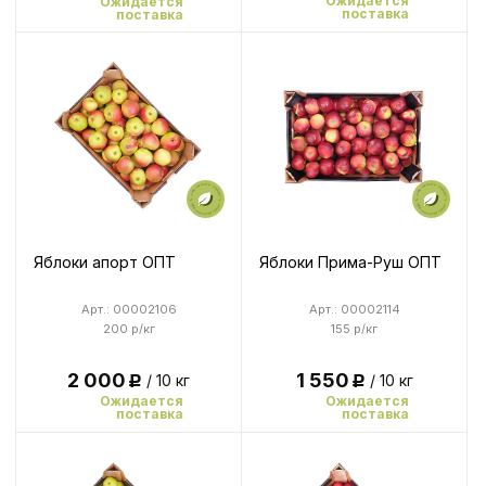
Ожидается
Ожидается
поставка
поставка
Яблоки апорт ОПТ
Яблоки Прима-Руш ОПТ
Арт.: 00002106
Арт.: 00002114
200 р/кг
155 р/кг
2 000
1 550
/ 10 кг
/ 10 кг
Р
Р
Ожидается
Ожидается
поставка
поставка