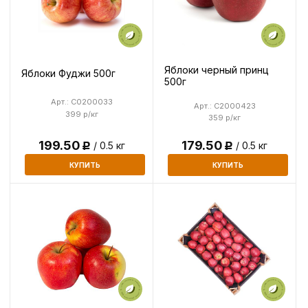
Яблоки черный принц
Яблоки Фуджи 500г
500г
Арт.: C0200033
Арт.: C2000423
399 р/кг
359 р/кг
199.50
179.50
/ 0.5 кг
/ 0.5 кг
Р
Р
КУПИТЬ
КУПИТЬ