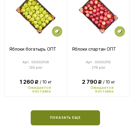
Яблоки богатырь ОПТ
Яблоки спартан ОПТ
Арт.: 00002108
Арт.: 00002115
126 р/кг
279 р/кг
1 260
2 790
/ 10 кг
/ 10 кг
Р
Р
Ожидается
Ожидается
поставка
поставка
ПОКАЗАТЬ ЕЩЕ