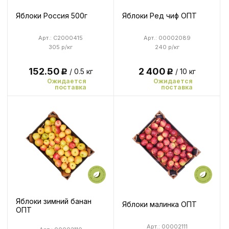
Яблоки Россия 500г
Яблоки Ред чиф ОПТ
Арт.: C2000415
Арт.: 00002089
305 р/кг
240 р/кг
152.50
2 400
/ 0.5 кг
/ 10 кг
Р
Р
Ожидается
Ожидается
поставка
поставка
Яблоки зимний банан
Яблоки малинка ОПТ
ОПТ
Арт.: 00002111