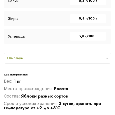
0,4 г/100 г
Белки
0,4 г/100 г
Жиры
9,8 г/100 г
Углеводы
Описание
Характеристики
1 кг
Вес:
Россия
Место происхождения:
Яблоки разных сортов
Cостав:
3 суток, хранить при
Срок и условия хранения:
температуре от +2 до +8°С.