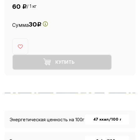
60
/ 1 кг
Р
30
Сумма
Р
КУПИТЬ
47 ккал/100 г
Энергетическая ценность на 100г