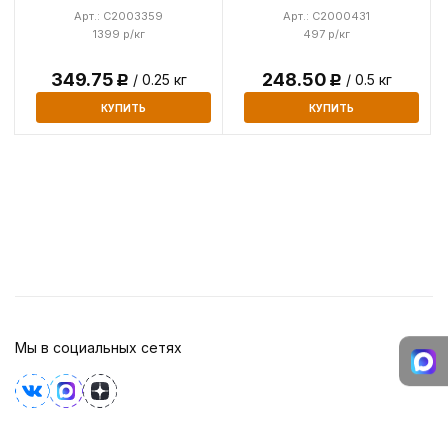
Арт.: C2003359
Арт.: C2000431
1399 р/кг
497 р/кг
349.75
248.50
/ 0.25 кг
/ 0.5 кг
Р
Р
КУПИТЬ
КУПИТЬ
Мы в социальных сетях