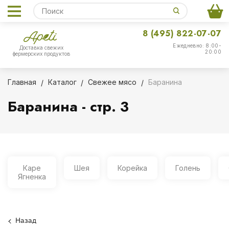
8 (495) 822-07-07
Ежедневно: 8:00-
Доставка свежих
20:00
фермерских продуктов
Главная
Каталог
Свежее мясо
Баранина
Баранина - стр. 3
Каре
Шея
Корейка
Голень
Ягненка
Назад