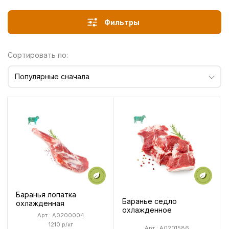
Фильтры
Сортировать по:
Популярные сначала
Баранья лопатка
Баранье седло
охлажденная
охлажденное
Арт.: A0200004
1210 р/кг
Арт.: A0201586