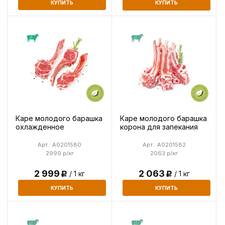
КУПИТЬ
КУПИТЬ
Каре молодого барашка
Каре молодого барашка
охлажденное
корона для запекания
Арт.: A0201580
Арт.: A0201582
2999 р/кг
2063 р/кг
2 999
2 063
/ 1 кг
/ 1 кг
Р
Р
КУПИТЬ
КУПИТЬ