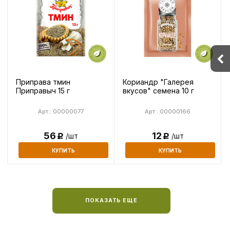
Приправа тмин
Кориандр "Галерея
Приправыч 15 г
вкусов" семена 10 г
Арт.: 00000077
Арт.: 00000166
56
12
/шт
/шт
Р
Р
КУПИТЬ
КУПИТЬ
ПОКАЗАТЬ ЕЩЕ