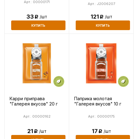
Арт.: 00000171
Арт.: J2006207
121
33
/шт
/шт
Р
Р
КУПИТЬ
КУПИТЬ
Карри приправа
Паприка молотая
"Галерея вкусов" 20 г
"Галерея вкусов" 10 г
Арт.: 00000162
Арт.: 00000175
21
17
/шт
/шт
Р
Р