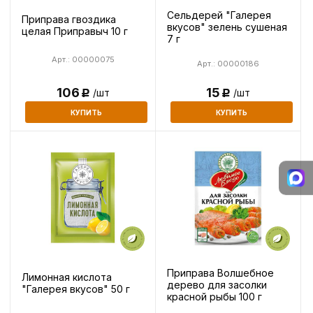
Сельдерей "Галерея
Приправа гвоздика
вкусов" зелень сушеная
целая Приправыч 10 г
7 г
Арт.: 00000075
Арт.: 00000186
15
106
/шт
/шт
Р
Р
КУПИТЬ
КУПИТЬ
Приправа Волшебное
Лимонная кислота
дерево для засолки
"Галерея вкусов" 50 г
красной рыбы 100 г