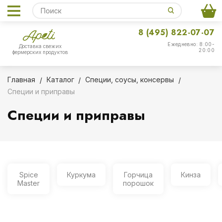
8 (495) 822-07-07
Ежедневно: 8:00-
Доставка свежих
20:00
фермерских продуктов
Главная
Каталог
Специи, соусы, консервы
Специи и приправы
Специи и приправы
Spice
Куркума
Горчица
Кинза
Master
порошок