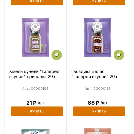
КУПИТЬ
КУПИТЬ
Хмели сунели "Галерея
Гвоздика целая
вкусов" приправа 20 г
"Галерея вкусов" 20 г
Арт.: 00000188
Арт.: 00000155
21
88
/шт
/шт
Р
Р
КУПИТЬ
КУПИТЬ