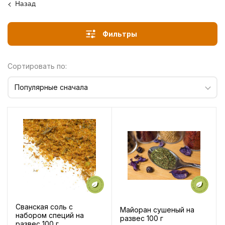
Назад
Фильтры
Сортировать по:
Популярные сначала
Сванская соль с
Майоран сушеный на
набором специй на
развес 100 г
развес 100 г