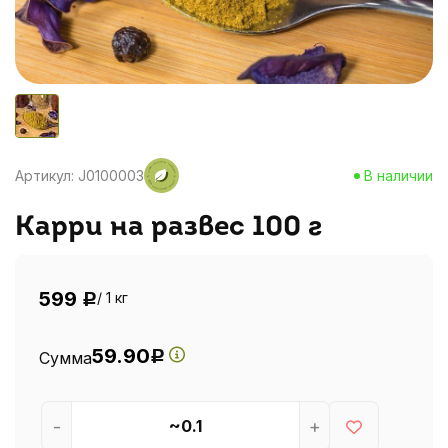
Артикул: J0100003
В наличии
Карри на развес 100 г
599
/ 1 кг
Р
59.90
Сумма
Р
-
+