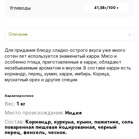
41,58г/100 г
Углеводы
Описание
Для придания блюду сладко-острого вкуса уже много
сотен лет используется знаменитый карри. Мясо и
особенно птица, приготовленные в карри, обладают
незабываемым ароматом и вкусом. В составе карри есть
кориандр, перец, кумин, карри, имбирь. Корица,
мускатный орех и другие специи.
Характеристики
1 кг
Вес:
Индия
Место происхождения:
Кориандр, куркума, кумин, пажитник, соль
Cостав:
поваренная пищевая йодированная, черный
перец, фенхель, чеснок.