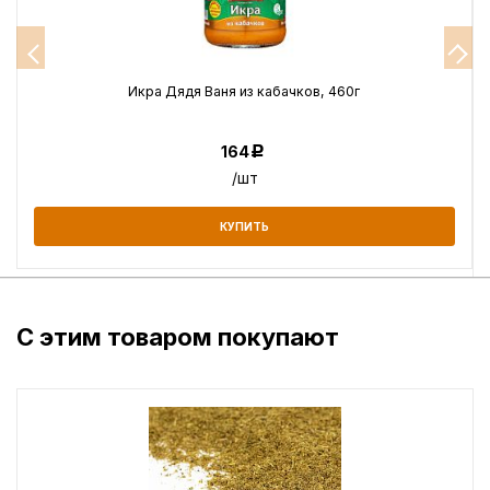
Икра Дядя Ваня из кабачков, 460г
164
Р
/шт
КУПИТЬ
С этим товаром покупают