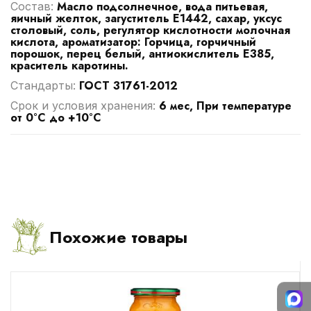
Масло подсолнечное, вода питьевая,
Cостав:
яичный желток, загуститель Е1442, сахар, уксус
столовый, соль, регулятор кислотности молочная
кислота, ароматизатор: Горчица, горчичный
порошок, перец белый, антиокислитель Е385,
краситель каротины.
ГОСТ 31761-2012
Стандарты:
6 мес, При температуре
Срок и условия хранения:
от 0°C до +10°C
Похожие товары