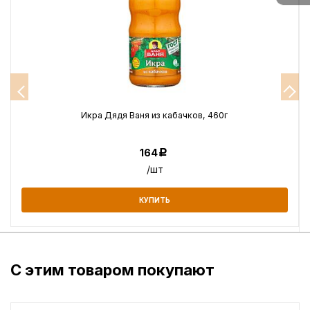
Икра Дядя Ваня из кабачков, 460г
164
Р
/шт
КУПИТЬ
С этим товаром покупают