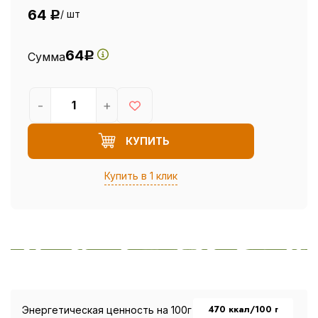
64
/ шт
Р
64
Сумма
Р
-
+
КУПИТЬ
Купить в 1 клик
470 ккал/100 г
Энергетическая ценность на 100г