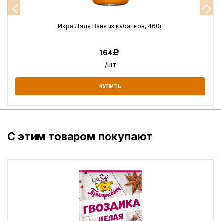
Икра Дядя Ваня из кабачков, 460г
164
Р
/шт
КУПИТЬ
С этим товаром покупают