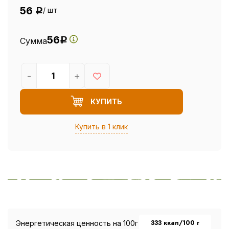
56
/ шт
Р
56
Сумма
Р
-
+
КУПИТЬ
Купить в 1 клик
333 ккал/100 г
Энергетическая ценность на 100г