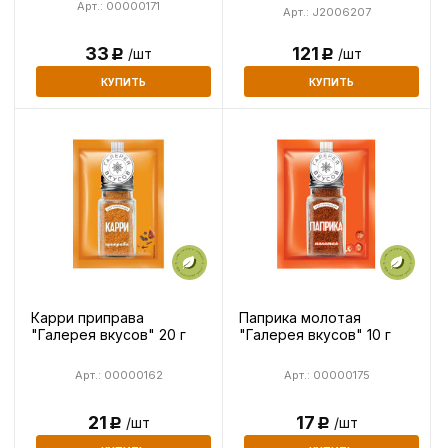
Арт.: 00000171
Арт.: J2006207
121
33
/шт
/шт
Р
Р
КУПИТЬ
КУПИТЬ
Карри приправа
Паприка молотая
"Галерея вкусов" 20 г
"Галерея вкусов" 10 г
Арт.: 00000162
Арт.: 00000175
21
17
/шт
/шт
Р
Р