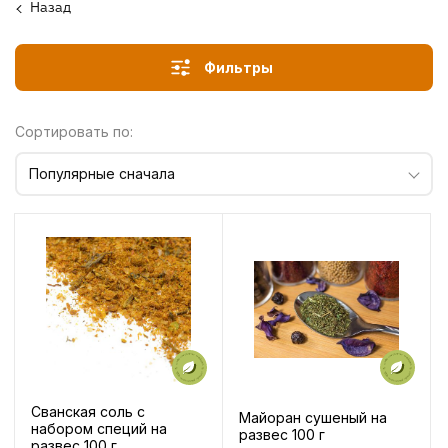
Назад
Фильтры
Сортировать по:
Популярные сначала
Сванская соль с
Майоран сушеный на
набором специй на
развес 100 г
развес 100 г