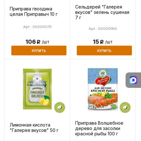
Сельдерей "Галерея
Приправа гвоздика
вкусов" зелень сушеная
целая Приправыч 10 г
7 г
Арт.: 00000075
Арт.: 00000186
15
106
/шт
/шт
Р
Р
КУПИТЬ
КУПИТЬ
Приправа Волшебное
Лимонная кислота
дерево для засолки
"Галерея вкусов" 50 г
красной рыбы 100 г