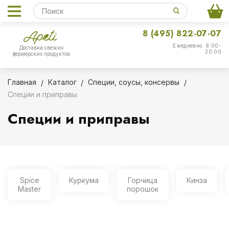
8 (495) 822-07-07
Ежедневно: 8:00-
Доставка свежих
20:00
фермерских продуктов
Главная
Каталог
Специи, соусы, консервы
Специи и приправы
Специи и приправы
Spice
Куркума
Горчица
Кинза
Master
порошок