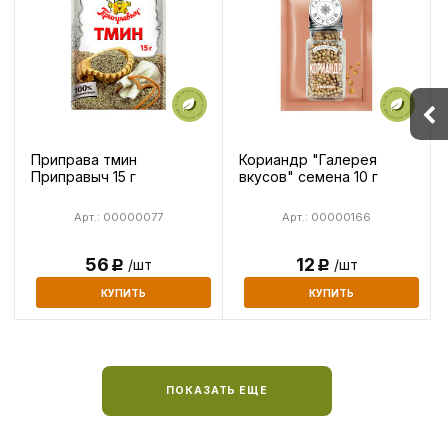
Приправа тмин
Кориандр "Галерея
Приправыч 15 г
вкусов" семена 10 г
Арт.: 00000077
Арт.: 00000166
56
12
/шт
/шт
Р
Р
КУПИТЬ
КУПИТЬ
ПОКАЗАТЬ ЕЩЕ