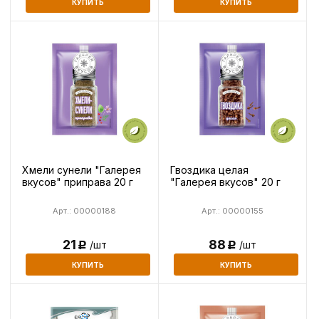
КУПИТЬ
КУПИТЬ
Хмели сунели "Галерея
Гвоздика целая
вкусов" приправа 20 г
"Галерея вкусов" 20 г
Арт.: 00000188
Арт.: 00000155
21
88
/шт
/шт
Р
Р
КУПИТЬ
КУПИТЬ