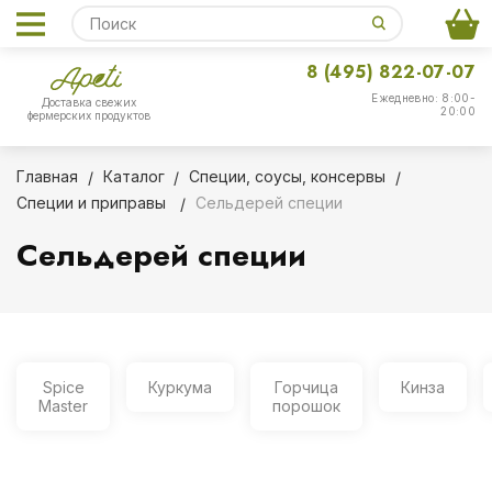
8 (495) 822-07-07
Ежедневно: 8:00-
Доставка свежих
20:00
фермерских продуктов
Главная
Каталог
Специи, соусы, консервы
Специи и приправы
Сельдерей специи
Сельдерей специи
Spice
Куркума
Горчица
Кинза
Master
порошок