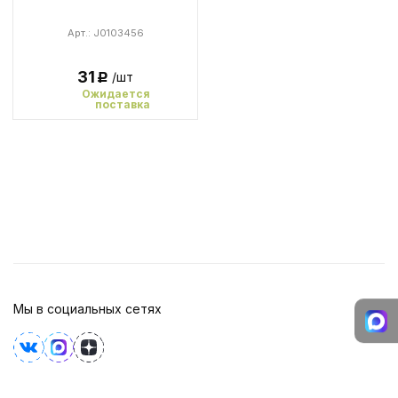
Арт.: J0103456
31
/шт
Р
Ожидается
поставка
Мы в социальных сетях