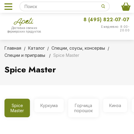
8 (495) 822-07-07
Ежедневно: 8:00-
Доставка свежих
20:00
фермерских продуктов
Главная
Каталог
Специи, соусы, консервы
Специи и приправы
Spice Master
Spice Master
Spice
Куркума
Горчица
Кинза
Master
порошок