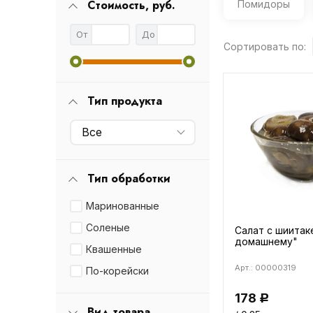
Стоимость, руб.
Помидоры
От
До
Сортировать по:
Тип продукта
Все
Тип обработки
Маринованные
Соленые
Салат с шиитак
домашнему"
Квашенные
Арт.: 00000319
По-корейски
178
Р
Вид товара