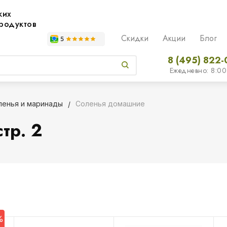
жих
родуктов
Скидки
Акции
Блог
8 (495) 822-
Ежедневно: 8:00
ленья и маринады
Соленья домашние
тр. 2
%