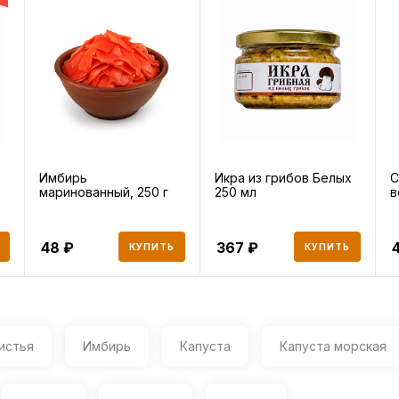
Имбирь
Икра из грибов Белых
С
маринованный, 250 г
250 мл
в
48
367
КУПИТЬ
КУПИТЬ
истья
Имбирь
Капуста
Капуста морская