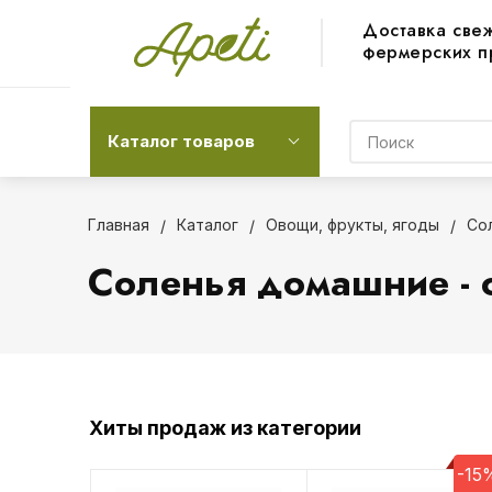
Доставка све
фермерских п
Каталог товаров
Главная
Каталог
Овощи, фрукты, ягоды
Со
Соленья домашние - с
Хиты продаж из категории
-15