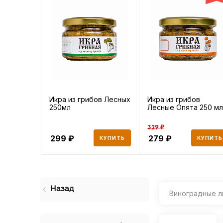
Икра из грибов Лесных
Икра из грибов
250мл
Лесные Опята 250 мл
329 ₽
299
279
КУПИТЬ
КУПИТЬ
Назад
Виноградные л