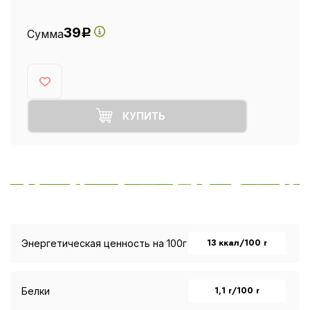
39
Сумма
Р
КУПИТЬ
13 ккал/100 г
Энергетическая ценность на 100г
1,1 г/100 г
Белки