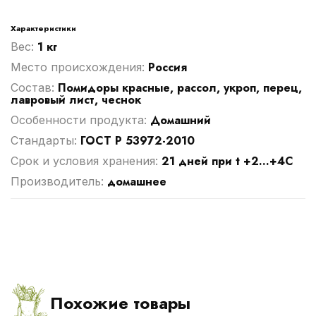
Характеристики
1 кг
Вес:
Россия
Место происхождения:
Помидоры красные, рассол, укроп, перец,
Cостав:
лавровый лист, чеснок
Домашний
Особенности продукта:
ГОСТ Р 53972-2010
Стандарты:
21 дней при t +2...+4С
Срок и условия хранения:
домашнее
Производитель:
Похожие товары