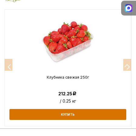
Клубника свежая 250г
212.25
Р
/ 0.25 кг
КУПИТЬ