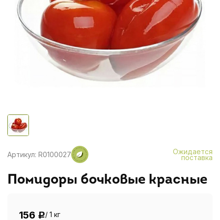
Ожидается
Артикул: R0100027
поставка
Помидоры бочковые красные
156
/ 1 кг
Р