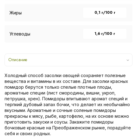
0,1 г/100 г
Жиры
1,6 г/100 г
Углеводы
Описание
Холодный способ засолки овощей сохраняет полезные
вещества и витамины в их составе. Для засолки красных
помидор берутся только спелые плотные плоды,
ароматные специи (лист смородины, вишни, укроп,
петрушка, хрен). Помидоры впитывают аромат специй и
терпкий дубовый запах бочки, что делает их необычайно
вкусными. Ароматные и сочные соленые помидоры
прекрасны к мясу, рыбе, картофелю, на их основе можно
приготовить закуски и соусы. Закажите помидоры
бочковые красные на Преображенском рынке, порадуйте
себя и своих родных.