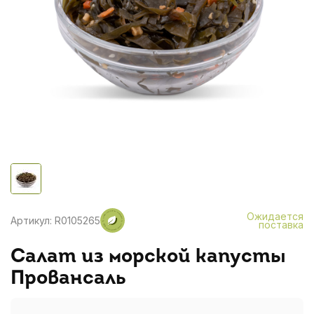
Ожидается
Артикул: R0105265
поставка
Салат из морской капусты
Провансаль