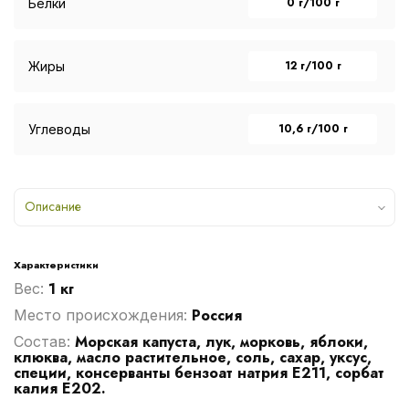
0 г/100 г
Белки
12 г/100 г
Жиры
10,6 г/100 г
Углеводы
Описание
Характеристики
1 кг
Вес:
Россия
Место происхождения:
Морская капуста, лук, морковь, яблоки,
Cостав:
клюква, масло растительное, соль, сахар, уксус,
специи, консерванты бензоат натрия Е211, сорбат
калия Е202.