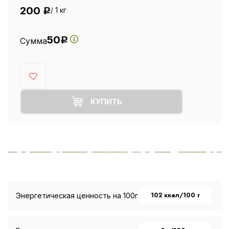
200
/ 1 кг
Р
50
Сумма
Р
КУПИТЬ
102 ккал/100 г
Энергетическая ценность на 100г