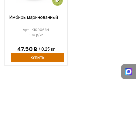
Имбирь маринованный
Арт.: K1000634
190 р/кг
47.50
/ 0.25 кг
Р
КУПИТЬ