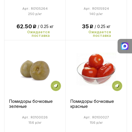
Арт.: R0105264
Арт.: R0105924
250 р/кг
140 р/кг
62.50
35
/ 0.25 кг
/ 0.25 кг
Р
Р
Ожидается
Ожидается
поставка
поставка
Помидоры бочковые
Помидоры бочковые
зеленые
красные
Арт.: R0100026
Арт.: R0100027
156 р/кг
156 р/кг