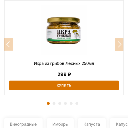
Икра из грибов Лесных 250мл
299
КУПИТЬ
Виноградные
Имбирь
Капуста
Капус