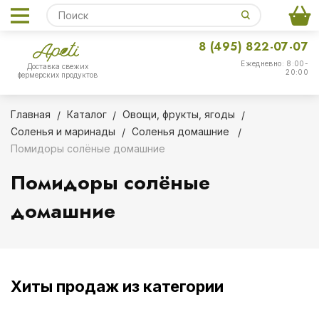
8 (495) 822-07-07
Ежедневно: 8:00-
Доставка свежих
20:00
фермерских продуктов
Главная
Каталог
Овощи, фрукты, ягоды
Соленья и маринады
Соленья домашние
Помидоры солёные домашние
Помидоры солёные
домашние
Хиты продаж из категории