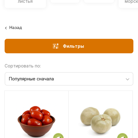
листья
морск
Назад
Фильтры
Сортировать по:
Популярные сначала