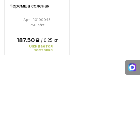
Черемша соленая
Арт.: R0100045
750 р/кг
187.50
/ 0.25 кг
Р
Ожидается
поставка