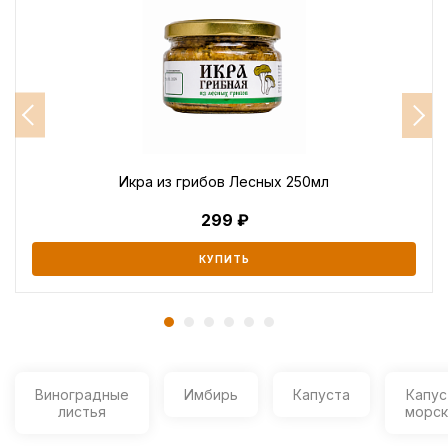
Икра из грибов Лесных 250мл
299
КУПИТЬ
Виноградные
Имбирь
Капуста
Капус
листья
морск