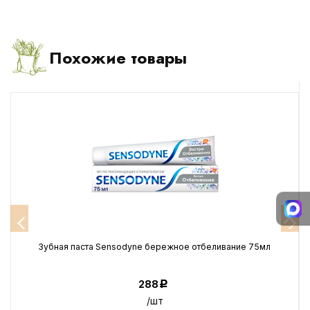
Похожие товары
Зубная паста Sensodyne бережное отбеливание 75мл
288
Р
/шт