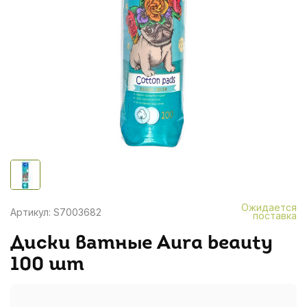
Ожидается
Артикул: S7003682
поставка
Диски ватные Aura beauty
100 шт