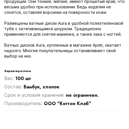
продукции. Они тонкие, мягкие, имеют прошитый край, что
весьма удобно при использовании. Ведь изделия не
слоятся, оставляя ворсинки на поверхности кожи.
Размещены ватные диски Aura в удобной полиэтиленовой
тубе с затягивающимся шнурком. Традиционно
применяются для снятия макияжа, а также лака с ногтей.
Ватных дисков Aura, купленные в магазине Аpeti, хватает
надолго. Многие покупательницы останавливают свой
выбор на них.
Характеристики
100 шт
Вес:
Бамбук, хлопок
Cостав:
не ограничен.
Срок и условия хранения:
ООО "Коттон Клаб"
Производитель: