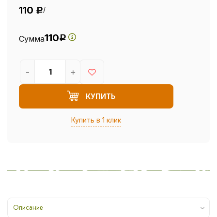
110
/
Р
110
Сумма
Р
-
+
КУПИТЬ
Купить в 1 клик
Описание