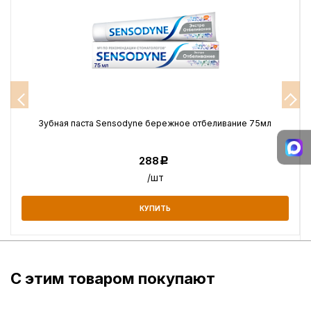
Зубная паста Sensodyne бережное отбеливание 75мл
288
Р
/шт
КУПИТЬ
С этим товаром покупают