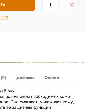
-
+
ИТЬ
 клик
ы
(0)
Доставка
Оплата
ей рук.
тся источником необходимых коже
нов. Оно смягчает, увлажняет кожу,
ать её защитные функции