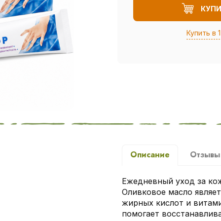
КУП
Купить в 1
Описание
Отзыв
Ежедневный уход за кож
Оливковое масло являе
жирных кислот и витами
помогает восстанавлив