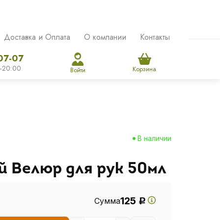
Доставка и Оплата
О компании
Контакты
07-07
-20:00
Корзина
Войти
В наличии
й Велюр для рук 50мл
125
Сумма
Р