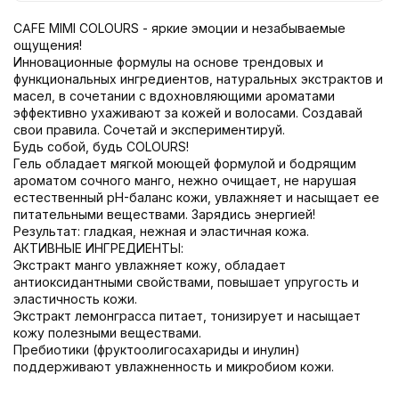
CAFE MIMI COLOURS - яркие эмоции и незабываемые
ощущения!
Инновационные формулы на основе трендовых и
функциональных ингредиентов, натуральных экстрактов и
масел, в сочетании с вдохновляющими ароматами
эффективно ухаживают за кожей и волосами. Создавай
свои правила. Сочетай и экспериментируй.
Будь собой, будь COLOURS!
Гель обладает мягкой моющей формулой и бодрящим
ароматом сочного манго, нежно очищает, не нарушая
естественный pH-баланс кожи, увлажняет и насыщает ее
питательными веществами. Зарядись энергией!
Результат: гладкая, нежная и эластичная кожа.
АКТИВНЫЕ ИНГРЕДИЕНТЫ:
Экстракт манго увлажняет кожу, обладает
антиоксидантными свойствами, повышает упругость и
эластичность кожи.
Экстракт лемонграсса питает, тонизирует и насыщает
кожу полезными веществами.
Пребиотики (фруктоолигосахариды и инулин)
поддерживают увлажненность и микробиом кожи.