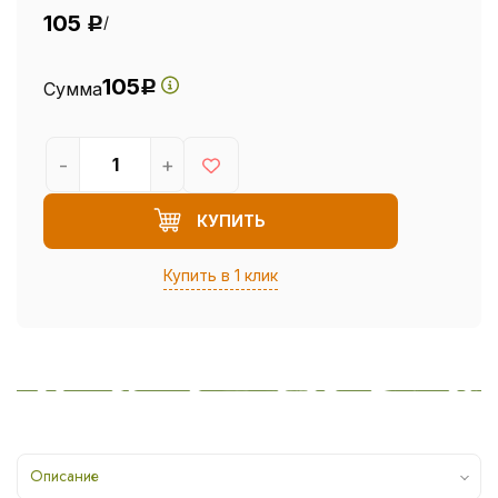
105
/
Р
105
Сумма
Р
-
+
КУПИТЬ
Купить в 1 клик
Описание