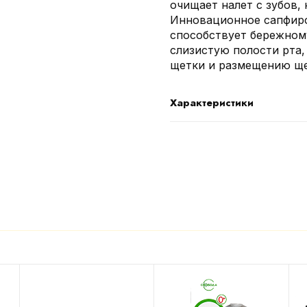
очищает налет с зубов,
Инновационное сапфиро
способствует бережном
слизистую полости рта,
щетки и размещению щ
Характеристики