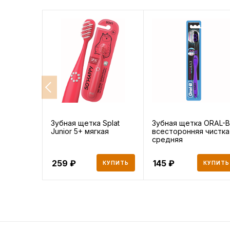
Зубная щетка Splat
Зубная щетка ORAL-B
Junior 5+ мягкая
всесторонняя чистка
средняя
259
145
КУПИТЬ
КУПИТЬ