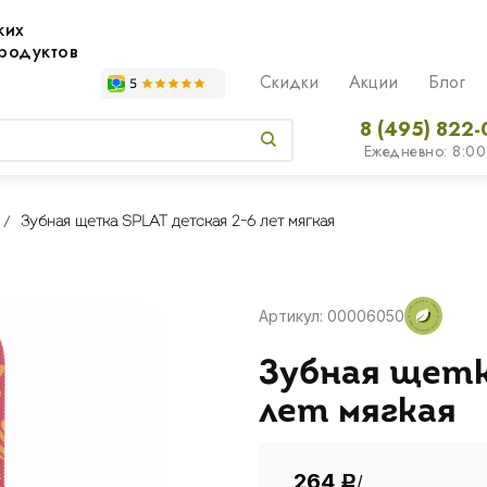
жих
родуктов
Скидки
Акции
Блог
8 (495) 822-
Ежедневно: 8:00
Зубная щетка SPLAT детская 2-6 лет мягкая
Артикул: 00006050
Зубная щетк
лет мягкая
264
/
Р