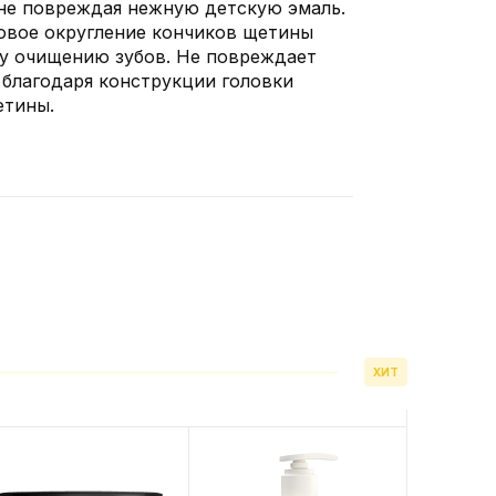
 не повреждая нежную детскую эмаль.
вое округление кончиков щетины
у очищению зубов. Не повреждает
 благодаря конструкции головки
етины.
ХИТ