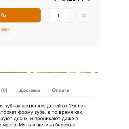
-
+
ИТЬ
 клик
ы
(0)
Доставка
Оплата
я зубная щетка для детей от 2-х лет.
торяет форму зуба, в то время как
руют десны и проникают даже в
 места. Мягкая щетина бережно