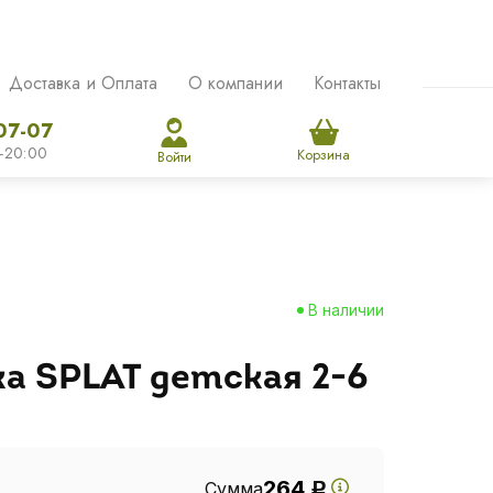
Доставка и Оплата
О компании
Контакты
07-07
-20:00
Корзина
Войти
В наличии
а SPLAT детская 2-6
264
Сумма
Р