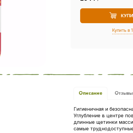
КУП
Купить в 1
Описание
Отзыв
Гигиеничная и безопасна
Углубление в центре пов
длинные щетинки масси
самые труднодоступные