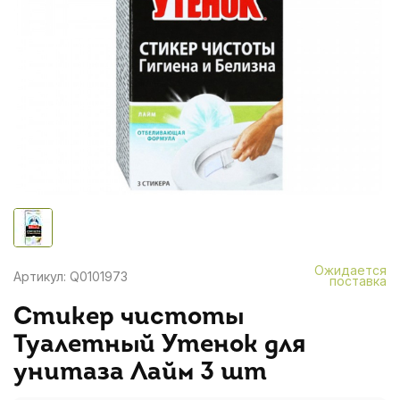
Ожидается
Артикул: Q0101973
поставка
Стикер чистоты
Туалетный Утенок для
унитаза Лайм 3 шт