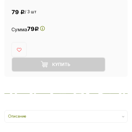
79
/ 3 шт
Р
79
Сумма
Р
КУПИТЬ
Описание