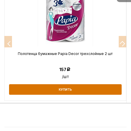
Полотенца бумажные Papia Decor трехслойные 2 шт
157
Р
/шт
КУПИТЬ