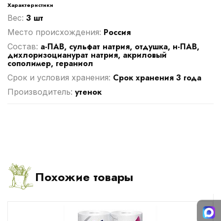
Характеристики
3 шт
Вес:
Россия
Место происхождения:
а-ПАВ, сульфат натрия, отдушка, н-ПАВ,
Cостав:
дихлоризоцианурат натрия, акриловый
сополимер, гераниол
Срок хранения 3 года
Срок и условия хранения:
утенок
Производитель:
Похожие товары