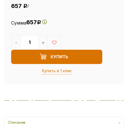
657
/
Р
657
Сумма
Р
-
+
КУПИТЬ
Купить в 1 клик
Описание