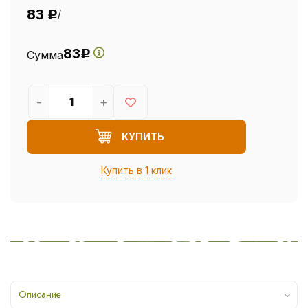
83
/
Р
83
Сумма
Р
-
+
КУПИТЬ
Купить в 1 клик
Описание