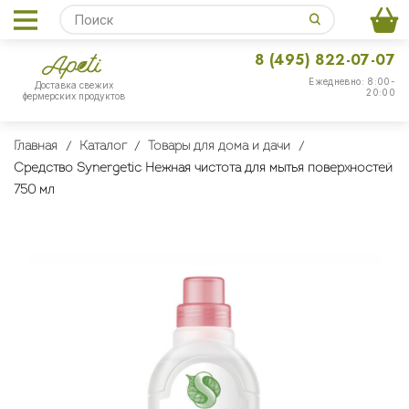
8 (495) 822-07-07
Ежедневно: 8:00-
Доставка свежих
20:00
фермерских продуктов
Главная
Каталог
Товары для дома и дачи
Средство Synergetic Нежная чистота для мытья поверхностей
750 мл