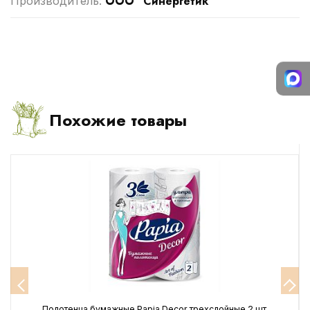
ООО "Синергетик"
Производитель:
Похожие товары
Полотенца бумажные Papia Decor трехслойные 2 шт