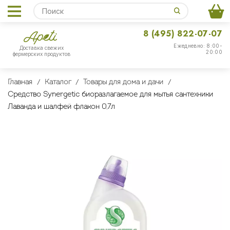
8 (495) 822-07-07
Ежедневно: 8:00-
Доставка свежих
20:00
фермерских продуктов
Главная
Каталог
Товары для дома и дачи
Средство Synergetic биоразлагаемое для мытья сантехники
Лаванда и шалфей флакон 0,7л