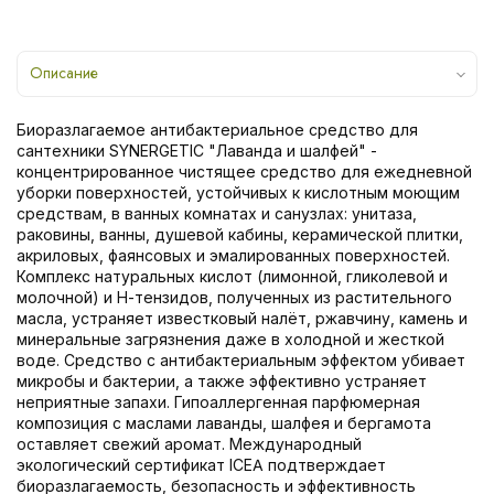
Описание
Биоразлагаемое антибактериальное средство для
сантехники SYNERGETIC "Лаванда и шалфей" -
концентрированное чистящее средство для ежедневной
уборки поверхностей, устойчивых к кислотным моющим
средствам, в ванных комнатах и санузлах: унитаза,
раковины, ванны, душевой кабины, керамической плитки,
акриловых, фаянсовых и эмалированных поверхностей.
Комплекс натуральных кислот (лимонной, гликолевой и
молочной) и Н-тензидов, полученных из растительного
масла, устраняет известковый налёт, ржавчину, камень и
минеральные загрязнения даже в холодной и жесткой
воде. Средство с антибактериальным эффектом убивает
микробы и бактерии, а также эффективно устраняет
неприятные запахи. Гипоаллергенная парфюмерная
композиция с маслами лаванды, шалфея и бергамота
оставляет свежий аромат. Международный
экологический сертификат ICEA подтверждает
биоразлагаемость, безопасность и эффективность