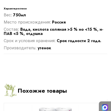
Характеристики
750мл
Вес:
Россия
Место происхождения:
Вода, кислота соляная >5 % но <15 %, н-
Cостав:
ПАВ <5 %, отдушка
Срок годности 2 года.
Срок и условия хранения:
утенок
Производитель:
Похожие товары