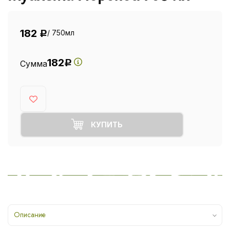
182
/ 750мл
Р
182
Сумма
Р
КУПИТЬ
Описание