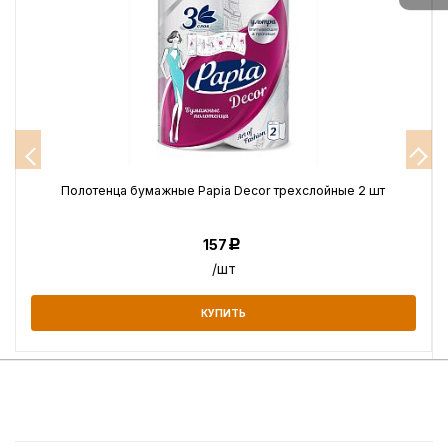
Полотенца бумажные Papia Decor трехслойные 2 шт
157
Р
/шт
КУПИТЬ