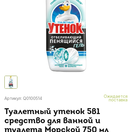
Ожидается
Артикул: Q0100514
поставка
Туалетный утенок 5в1
средство для ванной и
туалета Морской 750 мл