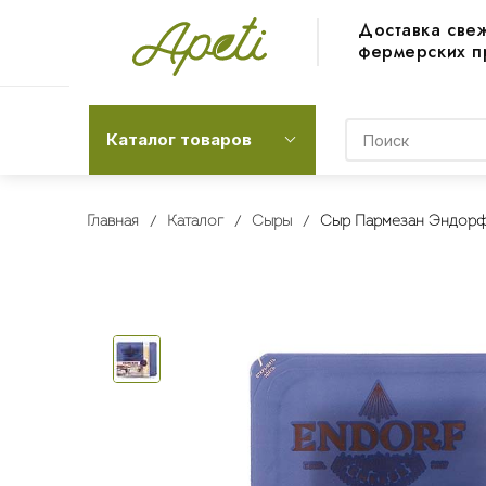
Доставка све
фермерских п
Каталог товаров
Главная
Каталог
Сыры
Сыр Пармезан Эндорф