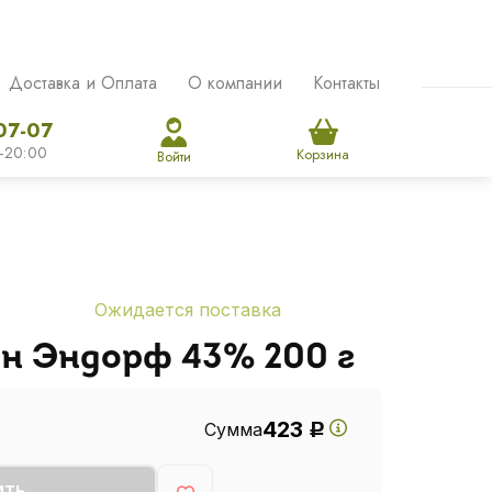
Доставка и Оплата
О компании
Контакты
07-07
-20:00
Корзина
Войти
Ожидается поставка
н Эндорф 43% 200 г
423
Сумма
Р
ИТЬ