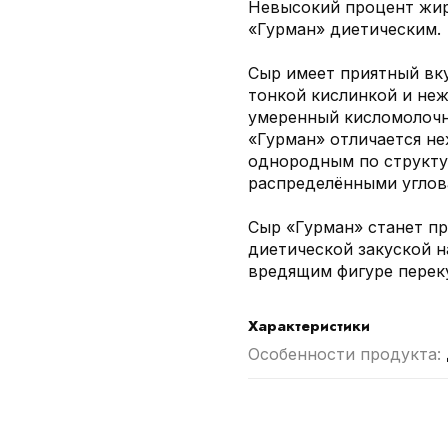
Невысокий процент жир
«Гурман» диетическим.
Сыр имеет приятный вк
тонкой кислинкой и не
умеренный кисломолочн
«Гурман» отличается н
однородным по структу
распределёнными углов
Сыр «Гурман» станет п
диетической закуской н
вредящим фигуре перек
Характеристики
Особенности продукта: