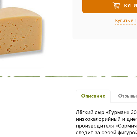
КУПИ
Купить в 1
Описание
Отзыв
Лёгкий сыр «Гурман» 3
низкокалорийный и дие
производителя «Сармич»
следит за своей фигурой