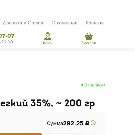
Доставка и Оплата
О компании
Контакты
07-07
-20:00
Корзина
Войти
В наличии
егкий 35%, ~ 200 гр
292.25
Сумма
Р