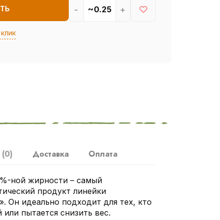
-
+
ТЬ
 клик
ы
(0)
Доставка
Оплата
0%-ной жирности – самый
тический продукт линейки
. Он идеально подходит для тех, кто
 или пытается снизить вес.