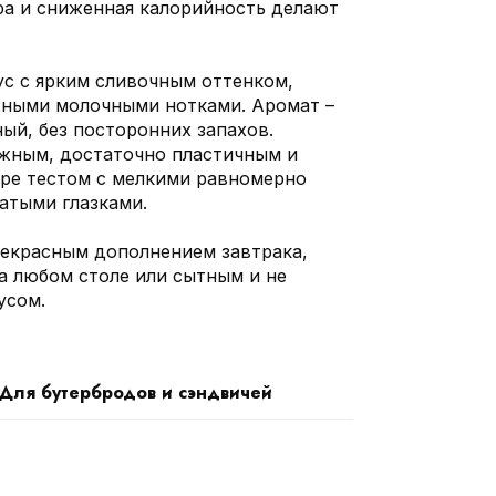
а и сниженная калорийность делают
ус с ярким сливочным оттенком,
жными молочными нотками. Аромат –
ый, без посторонних запахов.
ежным, достаточно пластичным и
ре тестом с мелкими равномерно
атыми глазками.
рекрасным дополнением завтрака,
а любом столе или сытным и не
усом.
Для бутербродов и сэндвичей