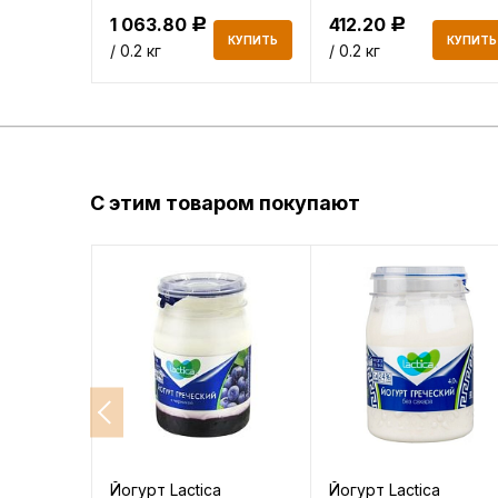
1 063.80
412.20
Р
Р
КУПИТЬ
КУПИТЬ
КУПИТЬ
/ 0.2 кг
/ 0.2 кг
С этим товаром покупают
Йогурт Lactica
Йогурт Lactica