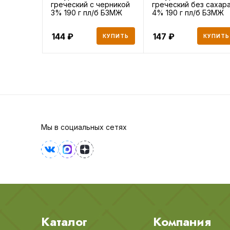
греческий с черникой
греческий без сахар
3% 190 г пл/б БЗМЖ
4% 190 г пл/б БЗМЖ
144
147
КУПИТЬ
КУПИТЬ
Мы в социальных сетях
Каталог
Компания