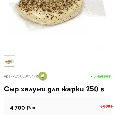
Артикул: 00005478
В наличии
Сыр халуми для жарки 250 г
4 700
5 800
Р
/ кг
Р