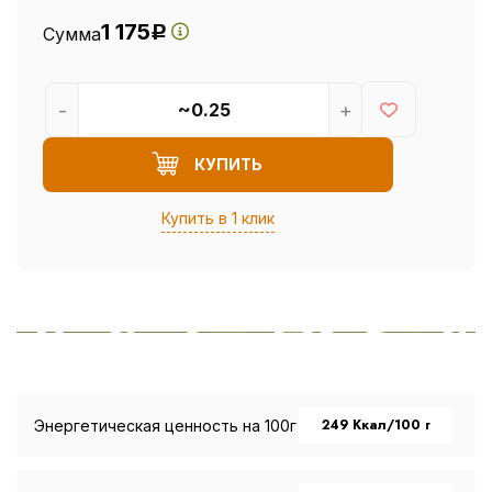
1 175
Сумма
Р
-
+
КУПИТЬ
Купить в 1 клик
249 Ккал/100 г
Энергетическая ценность на 100г