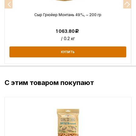
Сыр Грюйер Монтань 49%, ~ 200 гр
1 063.80
Р
/ 0.2 кг
КУПИТЬ
С этим товаром покупают